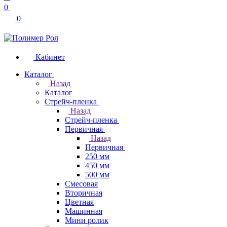
0
0
Кабинет
Каталог
Назад
Каталог
Стрейч-пленка
Назад
Стрейч-пленка
Первичная
Назад
Первичная
250 мм
450 мм
500 мм
Смесовая
Вторичная
Цветная
Машинная
Мини ролик