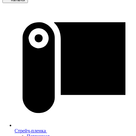
Стрейч-пленка