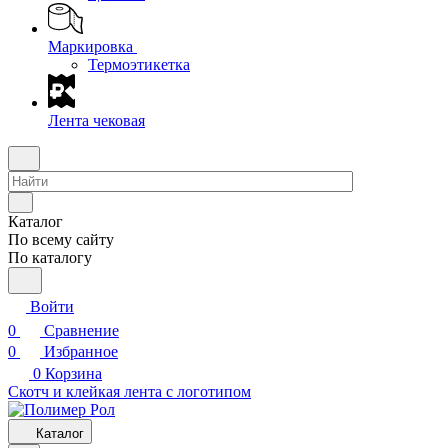
Маркировка
Термоэтикетка
Лента чековая
Каталог
По всему сайту
По каталогу
Войти
0
Сравнение
0
Избранное
0
Корзина
Скотч и клейкая лента с логотипом
Каталог