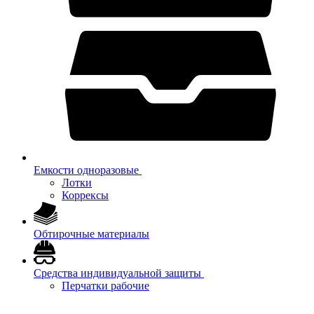
Емкости одноразовые
Лотки
Коррексы
Обтирочные материалы
Средства индивидуальной защиты
Перчатки рабочие