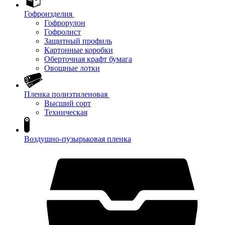
Гофроизделия
Гофрорулон
Гофролист
Защитный профиль
Картонные коробки
Оберточная крафт бумага
Овощные лотки
Пленка полиэтиленовая
Высший сорт
Техническая
Воздушно-пузырьковая пленка