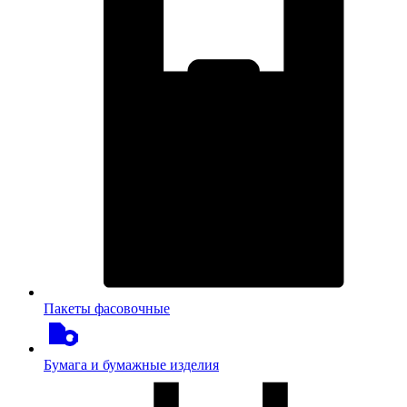
Пакеты фасовочные
Бумага и бумажные изделия