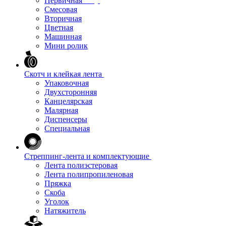
Первичная
Смесовая
Вторичная
Цветная
Машинная
Мини ролик
Скотч и клейкая лента
Упаковочная
Двухсторонняя
Канцелярская
Малярная
Диспенсеры
Специальная
Стреппинг-лента и комплектующие
Лента полиэстеровая
Лента полипропиленовая
Пряжка
Скоба
Уголок
Натяжитель