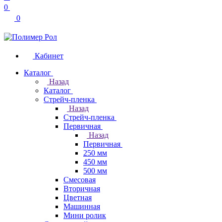
0
0
Кабинет
Каталог
Назад
Каталог
Стрейч-пленка
Назад
Стрейч-пленка
Первичная
Назад
Первичная
250 мм
450 мм
500 мм
Смесовая
Вторичная
Цветная
Машинная
Мини ролик