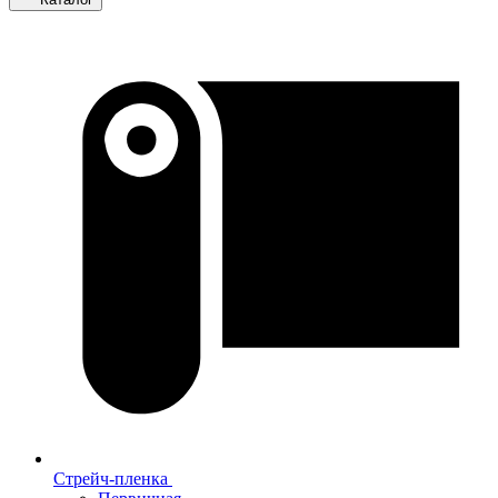
Стрейч-пленка