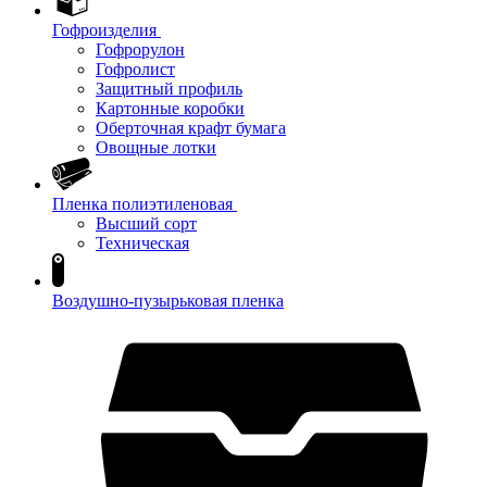
Гофроизделия
Гофрорулон
Гофролист
Защитный профиль
Картонные коробки
Оберточная крафт бумага
Овощные лотки
Пленка полиэтиленовая
Высший сорт
Техническая
Воздушно-пузырьковая пленка