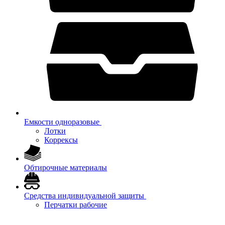
Емкости одноразовые
Лотки
Коррексы
Обтирочные материалы
Средства индивидуальной защиты
Перчатки рабочие