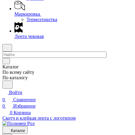
Маркировка
Термоэтикетка
Лента чековая
Каталог
По всему сайту
По каталогу
Войти
0
Сравнение
0
Избранное
0
Корзина
Скотч и клейкая лента с логотипом
Каталог