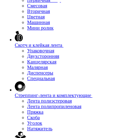
Первичная
Смесовая
Вторичная
Цветная
Машинная
Мини ролик
Скотч и клейкая лента
Упаковочная
Двухсторонняя
Канцелярская
Малярная
Диспенсеры
Специальная
Стреппинг-лента и комплектующие
Лента полиэстеровая
Лента полипропиленовая
Пряжка
Скоба
Уголок
Натяжитель