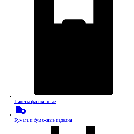
Пакеты фасовочные
Бумага и бумажные изделия