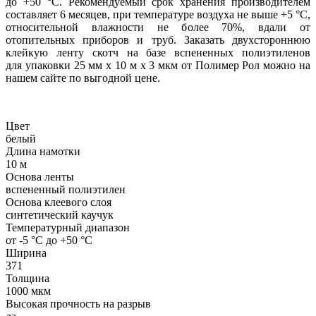
до +50 °C. Рекомендуемый срок хранения производителем
составляет 6 месяцев, при температуре воздуха не выше +5 °С,
относительной влажности не более 70%, вдали от
отопительных приборов и труб. Заказать двухстороннюю
клейкую ленту скотч на базе вспененных полиэтиленов
для упаковки 25 мм х 10 м х 3 мкм от Полимер Рол можно на
нашем сайте по выгодной цене.
Цвет
белый
Длина намотки
10 м
Основа ленты
вспененный полиэтилен
Основа клеевого слоя
синтетический каучук
Температурный диапазон
от -5 °С до +50 °С
Ширина
371
Толщина
1000 мкм
Высокая прочность на разрыв