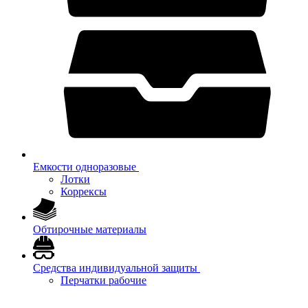
Емкости одноразовые
Лотки
Коррексы
Обтирочные материалы
Средства индивидуальной защиты
Перчатки рабочие