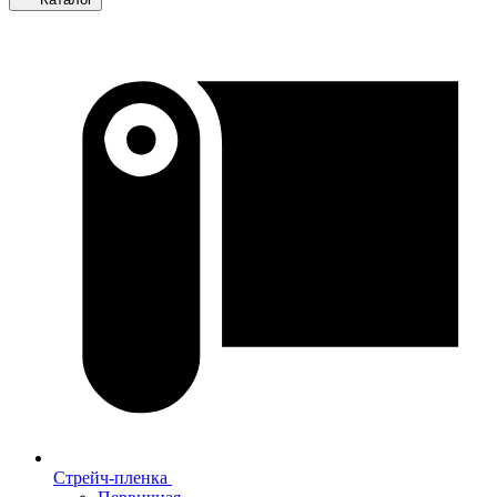
Стрейч-пленка