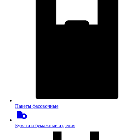
Пакеты фасовочные
Бумага и бумажные изделия