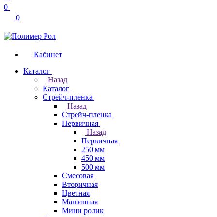
0
0
Кабинет
Каталог
Назад
Каталог
Стрейч-пленка
Назад
Стрейч-пленка
Первичная
Назад
Первичная
250 мм
450 мм
500 мм
Смесовая
Вторичная
Цветная
Машинная
Мини ролик