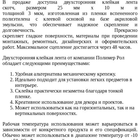
В продаже доступна двухсторонняя клейкая лента
скотч, размером 25 мм х 10 м и
толщиной 3 мкм, изготовленная из пленки вспененного
полиэтилена с клеевой основой на базе акриловой
эмульсии, что обеспечивает надежное скрепление и
долговечность. Прекрасно
скрепляет гладкие поверхности, материалы при проведении
монтажных, ремонтных, дизайнерских и оформительских
работ. Максимальное сцепление достигается через 48 часов.
Двухсторонняя клейкая лента от компании Полимер Рол
обладает следующими преимуществами:
Удобная альтернатива механическому крепежу.
Идеально подходит для установки легких предметов в
интерьере.
Склейка практически незаметна благодаря тонкой
пленке.
Креативное использование для декора и проектов.
Может использоваться как на горизонтальных, так и на
вертикальных поверхностях.
Рабочая температура использования может варьироваться в
зависимости от конкретного продукта и его спецификаций.
Обычно может использоваться в диапазоне температур от -10