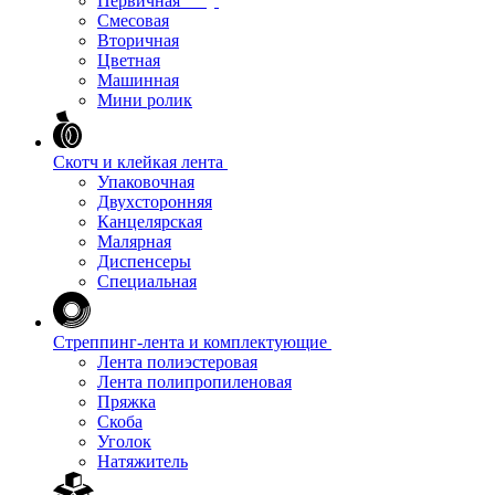
Первичная
Смесовая
Вторичная
Цветная
Машинная
Мини ролик
Скотч и клейкая лента
Упаковочная
Двухсторонняя
Канцелярская
Малярная
Диспенсеры
Специальная
Стреппинг-лента и комплектующие
Лента полиэстеровая
Лента полипропиленовая
Пряжка
Скоба
Уголок
Натяжитель