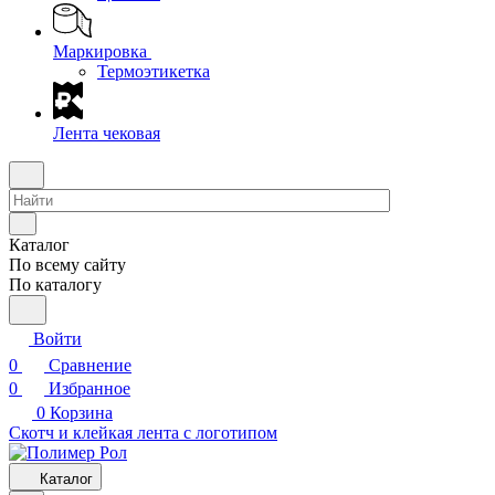
Маркировка
Термоэтикетка
Лента чековая
Каталог
По всему сайту
По каталогу
Войти
0
Сравнение
0
Избранное
0
Корзина
Скотч и клейкая лента с логотипом
Каталог