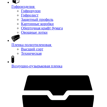
Гофроизделия
Гофрорулон
Гофролист
Защитный профиль
Картонные коробки
Оберточная крафт бумага
Овощные лотки
Пленка полиэтиленовая
Высший сорт
Техническая
Воздушно-пузырьковая пленка