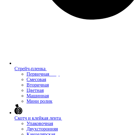
Стрейч-пленка
Первичная
Смесовая
Вторичная
Цветная
Машинная
Мини ролик
Скотч и клейкая лента
Упаковочная
Двухсторонняя
Канцелярская