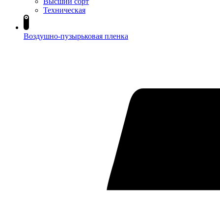
Высший сорт
Техническая
Воздушно-пузырьковая пленка