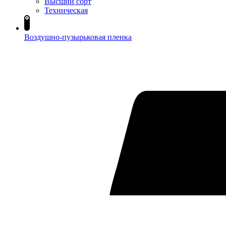
Высший сорт
Техническая
Воздушно-пузырьковая пленка