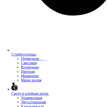
Стрейч-пленка
Первичная
Смесовая
Вторичная
Цветная
Машинная
Мини ролик
Скотч и клейкая лента
Упаковочная
Двухсторонняя
Канцелярская