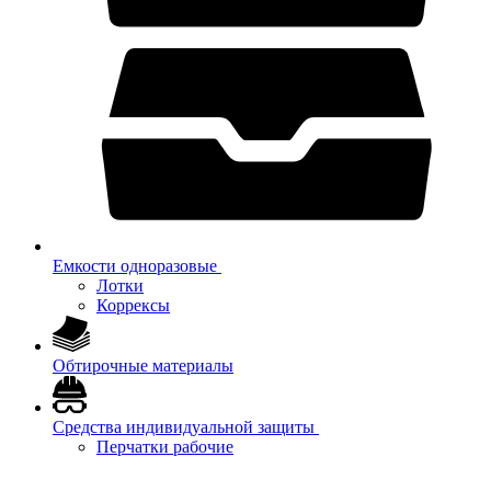
Емкости одноразовые
Лотки
Коррексы
Обтирочные материалы
Средства индивидуальной защиты
Перчатки рабочие