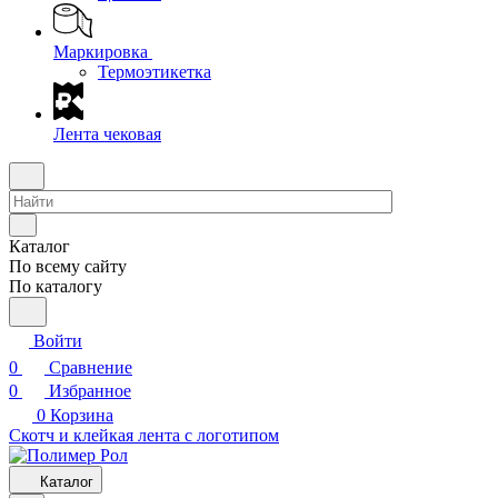
Маркировка
Термоэтикетка
Лента чековая
Каталог
По всему сайту
По каталогу
Войти
0
Сравнение
0
Избранное
0
Корзина
Скотч и клейкая лента с логотипом
Каталог