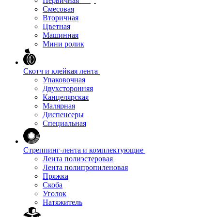
Первичная
Смесовая
Вторичная
Цветная
Машинная
Мини ролик
Скотч и клейкая лента
Упаковочная
Двухсторонняя
Канцелярская
Малярная
Диспенсеры
Специальная
Стреппинг-лента и комплектующие
Лента полиэстеровая
Лента полипропиленовая
Пряжка
Скоба
Уголок
Натяжитель