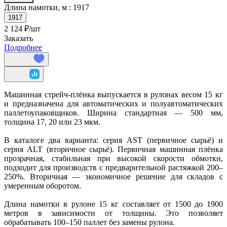
Длина намотки, м :
1917
1917
2 124 ₽/
шт
Заказать
Подробнее
Машинная стрейч-плёнка выпускается в рулонах весом 15 кг
и предназначена для автоматических и полуавтоматических
паллетоупаковщиков. Ширина стандартная — 500 мм,
толщина 17, 20 или 23 мкм.
В каталоге два варианта: серия AST (первичное сырьё) и
серия ALT (вторичное сырьё). Первичная машинная плёнка
прозрачная, стабильная при высокой скорости обмотки,
подходит для производств с предварительной растяжкой 200–
250%. Вторичная — экономичное решение для складов с
умеренным оборотом.
Длина намотки в рулоне 15 кг составляет от 1500 до 1900
метров в зависимости от толщины. Это позволяет
обрабатывать 100–150 паллет без замены рулона.