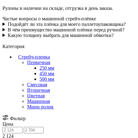
Рулоны в наличии на складе, отгрузка в день заказа.
Частые вопросы о машинной стрейч-плёнке
Подойдёт ли эта плёнка для моего паллетоупаковщика?
В чём преимущество машинной плёнки перед ручной?
Какую толщину выбрать для машинной обмотки?
Категория
Стрейч-пленка
Первичная
250 мм
450 мм
500 мм
Смесовая
Вторичная
Цветная
Машинная
Мини ролик
Фильтр
Цена
2 124