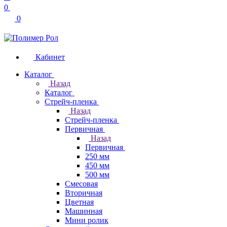
0
0
Кабинет
Каталог
Назад
Каталог
Стрейч-пленка
Назад
Стрейч-пленка
Первичная
Назад
Первичная
250 мм
450 мм
500 мм
Смесовая
Вторичная
Цветная
Машинная
Мини ролик