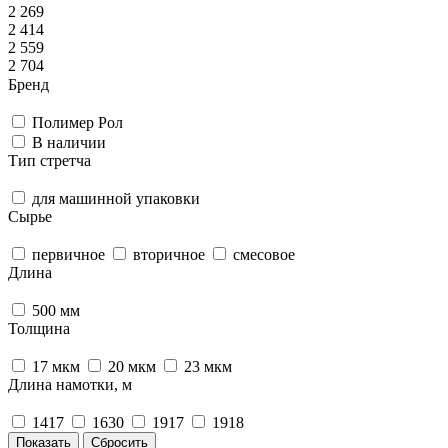
2 269
2 414
2 559
2 704
Бренд
Полимер Рол
В наличии
Тип стретча
для машинной упаковки
Сырье
первичное
вторичное
смесовое
Длина
500 мм
Толщина
17 мкм
20 мкм
23 мкм
Длина намотки, м
1417
1630
1917
1918
Сбросить