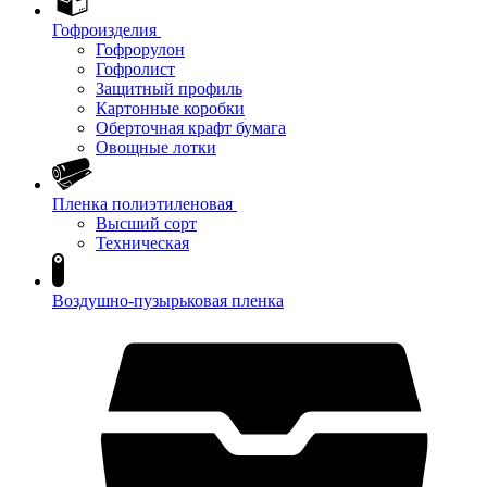
Гофроизделия
Гофрорулон
Гофролист
Защитный профиль
Картонные коробки
Оберточная крафт бумага
Овощные лотки
Пленка полиэтиленовая
Высший сорт
Техническая
Воздушно-пузырьковая пленка