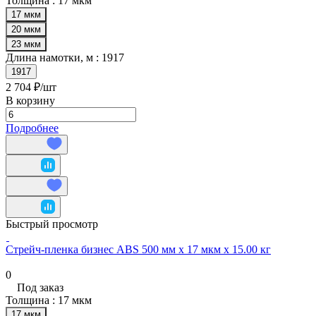
Толщина :
17 мкм
17 мкм
20 мкм
23 мкм
Длина намотки, м :
1917
1917
2 704 ₽/
шт
В корзину
Подробнее
Быстрый просмотр
Cтрейч-пленка бизнес ABS 500 мм х 17 мкм х 15.00 кг
0
Под заказ
Толщина :
17 мкм
17 мкм