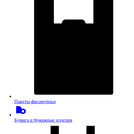
Пакеты фасовочные
Бумага и бумажные изделия