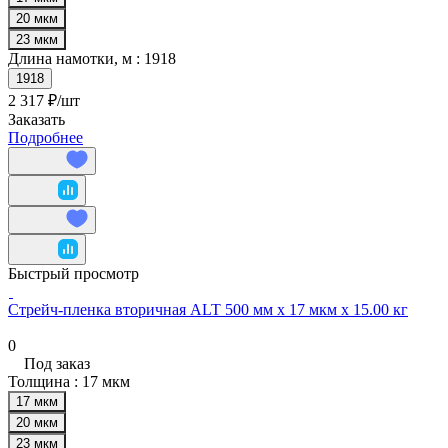
20 мкм
23 мкм
Длина намотки, м :
1918
1918
2 317 ₽/
шт
Заказать
Подробнее
Быстрый просмотр
Cтрейч-пленка вторичная ALT 500 мм х 17 мкм х 15.00 кг
0
Под заказ
Толщина :
17 мкм
17 мкм
20 мкм
23 мкм