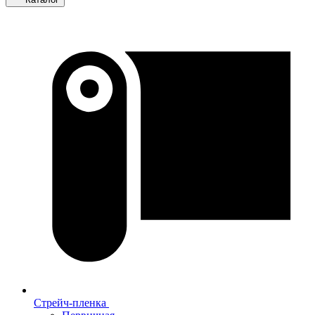
Стрейч-пленка