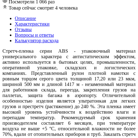
Посмотрели 1 066 раз
Товар сейчас смотрят 4 человека
Описание
Характеристики
Отзывы
Вопросы и ответы
Калькулятор расхода
Стретч-пленка серии ABS - упаковочный материал
универсального характера с антистатическим эффектом,
активно используется в бытовых целях, промышленности,
оперативной упаковке, складских и логистических
компаниях. Представленный рулон плотной намотки с
ровным торцом серого цвета толщиной 17,20 или 23 мкм,
шириной 500 мм и длиной 1417 м - незаменимый материал
для работников склада, переезда, закрепления грузов на
паллетах, защита багажа в аэропорту. Отличительной
особенностью изделия является ультратонкая для легких
грузов и престретч (растяжение) до 240 %. Эта пленка имеет
высокий уровень устойчивости к воздействию влаги и
перепадам температур. Рекомендуемый срок хранения
производителем составляет 6 месяцев, при температуре
воздуха не выше +5 °С, относительной влажности не более
70%, вдали от отопительных приборов и труб. Заказать стретч