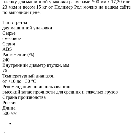
пленку для машинной упаковки размерами 500 мм х 17,20 или
23 мкм и весом 15 кг от Полимер Рол можно на нашем сайте
по выгодной цене.
Тип стретча
для машинной упаковки
Сырье
смесовое
Серия
ABS
Растяжение (%)
240
Внутренний диаметр втулки, мм
76
Температурный диапазон
от +10 до +30 °C
Рекомендация по использованию
высокий запас прочности для средних и тяжелых грузов
Страна производства
Россия
Длина
500 мм