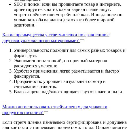
SEO и поиск: если вы продвигаете товар в интернете,
ориентируйтесь на то, какой вариант чаще ищут:
«стретч плёнка» или «стрейч плёнка». Иногда полезно
упоминать оба варианта для охвата более широкой
аудитории.
Какие преимущества у стретч-пленки по сравнению с
другими упаковочными материалами?
Универсальность: подходит для самых разных товаров и
форм груза.
Экономичность: тонкий, но прочный материал
расходуется умеренно.
Удобство применения: легко разматывается и быстро
фиксируется.
Прозрачность: упрощает визуальный осмотр и
считывание этикеток.
Влагозащита: надёжно защищает груз от влаги и пыли.
Можно ли использовать стрейч-пленку для упаковки
продуктов питания?
Если стретч-пленка изначально сертифицирована и допущена
для контакта с пищевыми продуктами, то да. Однако многие