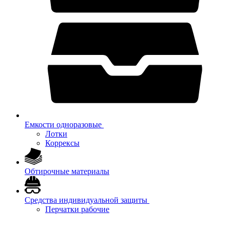
Емкости одноразовые
Лотки
Коррексы
Обтирочные материалы
Средства индивидуальной защиты
Перчатки рабочие