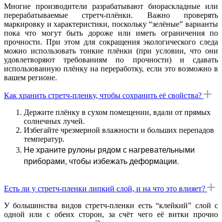
Многие производители разрабатывают биораскладные или
перерабатываемые стретч-плёнки. Важно проверять
маркировку и характеристики, поскольку “зелёные” варианты
пока что могут быть дороже или иметь ограничения по
прочности. При этом для сокращения экологического следа
можно использовать тонкие плёнки (при условии, что они
удовлетворяют требованиям по прочности) и сдавать
использованную плёнку на переработку, если это возможно в
вашем регионе.
Как хранить стретч-пленку, чтобы сохранить её свойства?
Держите плёнку в сухом помещении, вдали от прямых
солнечных лучей.
Избегайте чрезмерной влажности и больших перепадов
температур.
Не храните рулоны рядом с нагревательными
приборами, чтобы избежать деформации.
Есть ли у стретч-пленки липкий слой, и на что это влияет?
У большинства видов стретч-пленки есть “клейкий” слой с
одной или с обеих сторон, за счёт чего её витки прочно