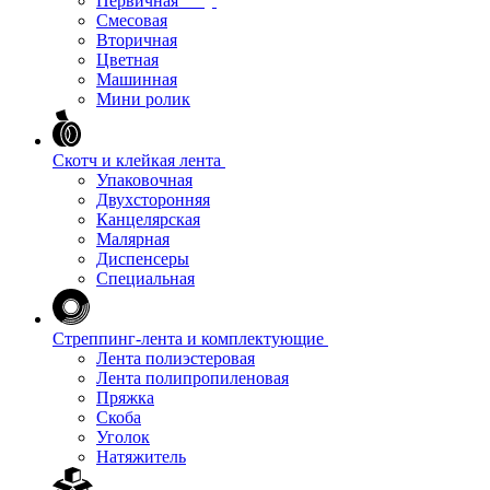
Первичная
Смесовая
Вторичная
Цветная
Машинная
Мини ролик
Скотч и клейкая лента
Упаковочная
Двухсторонняя
Канцелярская
Малярная
Диспенсеры
Специальная
Стреппинг-лента и комплектующие
Лента полиэстеровая
Лента полипропиленовая
Пряжка
Скоба
Уголок
Натяжитель