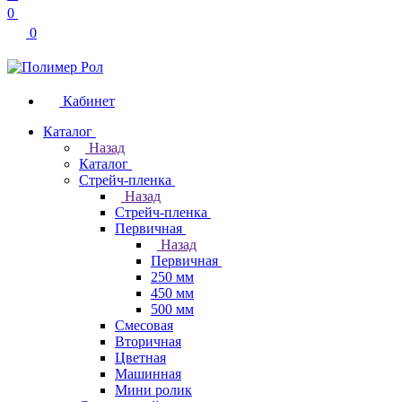
0
0
Кабинет
Каталог
Назад
Каталог
Стрейч-пленка
Назад
Стрейч-пленка
Первичная
Назад
Первичная
250 мм
450 мм
500 мм
Смесовая
Вторичная
Цветная
Машинная
Мини ролик