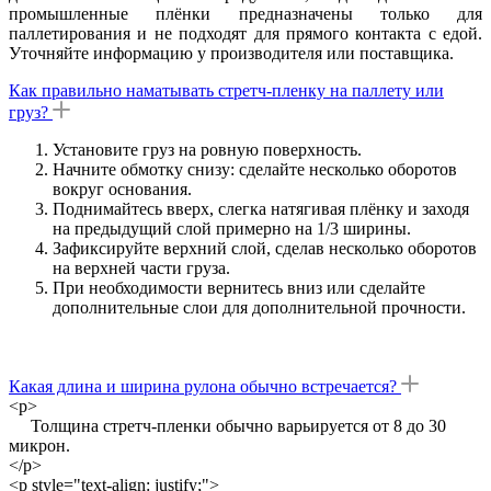
промышленные плёнки предназначены только для
паллетирования и не подходят для прямого контакта с едой.
Уточняйте информацию у производителя или поставщика.
Как правильно наматывать стретч-пленку на паллету или
груз?
Установите груз на ровную поверхность.
Начните обмотку снизу: сделайте несколько оборотов
вокруг основания.
Поднимайтесь вверх, слегка натягивая плёнку и заходя
на предыдущий слой примерно на 1/3 ширины.
Зафиксируйте верхний слой, сделав несколько оборотов
на верхней части груза.
При необходимости вернитесь вниз или сделайте
дополнительные слои для дополнительной прочности.
Какая длина и ширина рулона обычно встречается?
<p>
Толщина стретч-пленки обычно варьируется от 8 до 30
микрон.
</p>
<p style="text-align: justify;">