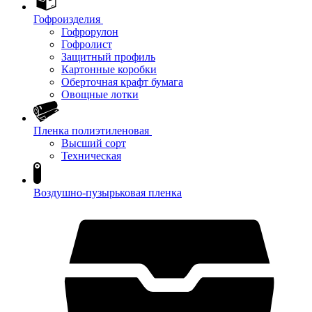
Гофроизделия
Гофрорулон
Гофролист
Защитный профиль
Картонные коробки
Оберточная крафт бумага
Овощные лотки
Пленка полиэтиленовая
Высший сорт
Техническая
Воздушно-пузырьковая пленка