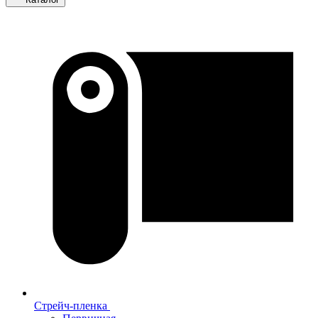
Стрейч-пленка