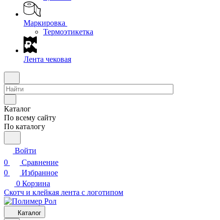
Маркировка
Термоэтикетка
Лента чековая
Каталог
По всему сайту
По каталогу
Войти
0
Сравнение
0
Избранное
0
Корзина
Скотч и клейкая лента с логотипом
Каталог