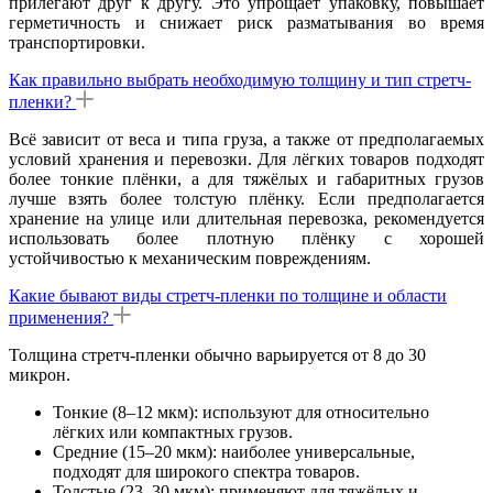
прилегают друг к другу. Это упрощает упаковку, повышает
герметичность и снижает риск разматывания во время
транспортировки.
Как правильно выбрать необходимую толщину и тип стретч-
пленки?
Всё зависит от веса и типа груза, а также от предполагаемых
условий хранения и перевозки. Для лёгких товаров подходят
более тонкие плёнки, а для тяжёлых и габаритных грузов
лучше взять более толстую плёнку. Если предполагается
хранение на улице или длительная перевозка, рекомендуется
использовать более плотную плёнку с хорошей
устойчивостью к механическим повреждениям.
Какие бывают виды стретч-пленки по толщине и области
применения?
Толщина стретч-пленки обычно варьируется от 8 до 30
микрон.
Тонкие (8–12 мкм): используют для относительно
лёгких или компактных грузов.
Средние (15–20 мкм): наиболее универсальные,
подходят для широкого спектра товаров.
Толстые (23–30 мкм): применяют для тяжёлых и