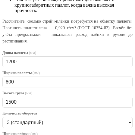
крупногабаритных паллет, когда важна высокая
прочность.
Рассчитайте, сколько стрейч-плёнки потребуется на обмотку паллеты.
Плотность полиэтилена — 0,920 г/см³ (ГОСТ 10354-82). Расчёт без
учёта предрастяжки — показывает расход плёнки в рулоне до
растягивания.
Длина паллеты
(мм)
Ширина паллеты
(мм)
Высота груза
(мм)
Количество оборотов
Ширина плёнки
(мм)