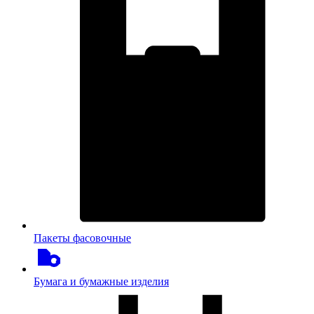
Пакеты фасовочные
Бумага и бумажные изделия