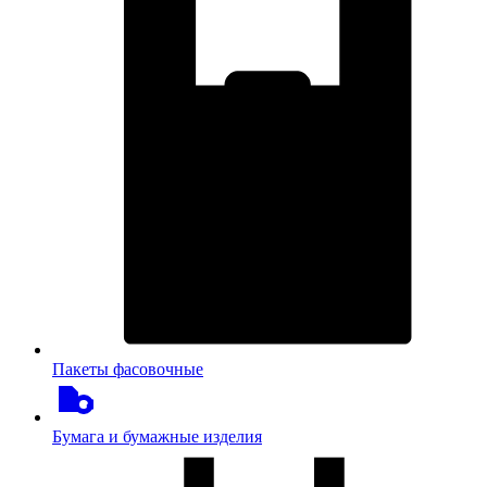
Пакеты фасовочные
Бумага и бумажные изделия