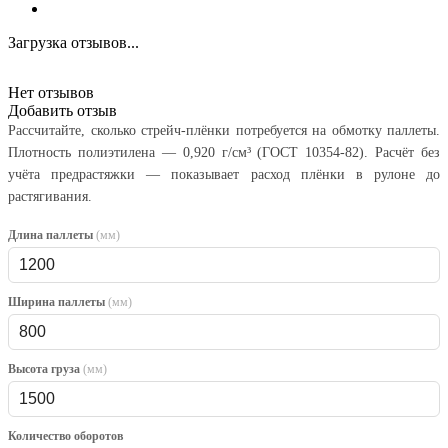
Загрузка отзывов...
Нет отзывов
Добавить отзыв
Рассчитайте, сколько стрейч-плёнки потребуется на обмотку паллеты.
Плотность полиэтилена — 0,920 г/см³ (ГОСТ 10354-82). Расчёт без
учёта предрастяжки — показывает расход плёнки в рулоне до
растягивания.
Длина паллеты
(мм)
Ширина паллеты
(мм)
Высота груза
(мм)
Количество оборотов