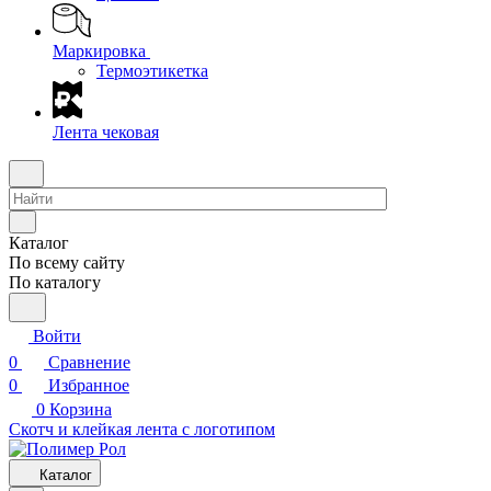
Маркировка
Термоэтикетка
Лента чековая
Каталог
По всему сайту
По каталогу
Войти
0
Сравнение
0
Избранное
0
Корзина
Скотч и клейкая лента с логотипом
Каталог