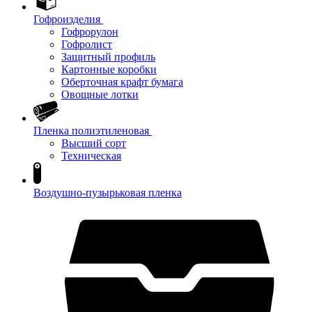
Гофроизделия
Гофрорулон
Гофролист
Защитный профиль
Картонные коробки
Оберточная крафт бумага
Овощные лотки
Пленка полиэтиленовая
Высший сорт
Техническая
Воздушно-пузырьковая пленка