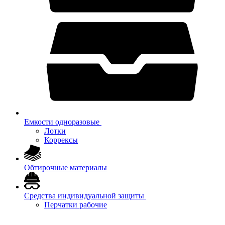
Емкости одноразовые
Лотки
Коррексы
Обтирочные материалы
Средства индивидуальной защиты
Перчатки рабочие