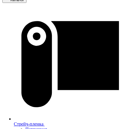
Стрейч-пленка