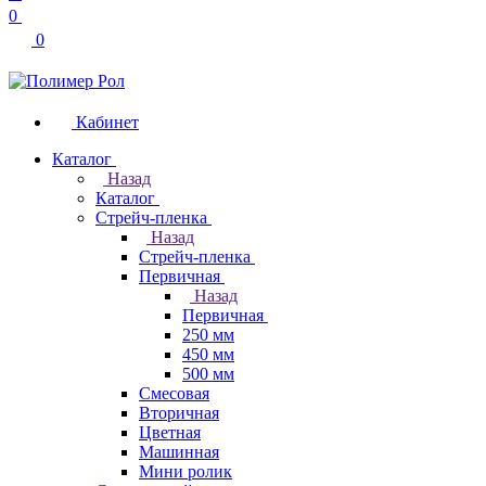
0
0
Кабинет
Каталог
Назад
Каталог
Стрейч-пленка
Назад
Стрейч-пленка
Первичная
Назад
Первичная
250 мм
450 мм
500 мм
Смесовая
Вторичная
Цветная
Машинная
Мини ролик