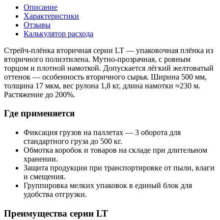
Описание
Характеристики
Отзывы
Калькулятор расхода
Стрейч-плёнка вторичная серии LT — упаковочная плёнка из
вторичного полиэтилена. Мутно-прозрачная, с ровным
торцом и плотной намоткой. Допускается лёгкий желтоватый
оттенок — особенность вторичного сырья. Ширина 500 мм,
толщина 17 мкм, вес рулона 1,8 кг, длина намотки ≈230 м.
Растяжение до 200%.
Где применяется
Фиксация грузов на паллетах — 3 оборота для
стандартного груза до 500 кг.
Обмотка коробок и товаров на складе при длительном
хранении.
Защита продукции при транспортировке от пыли, влаги
и смещения.
Группировка мелких упаковок в единый блок для
удобства отгрузки.
Преимущества серии LT