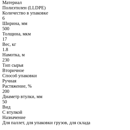
Материал
Полиэтилен (LLDPE)
Количество в упаковке
6
Ширина, мм
500
Толщина, мкм
17
Вес, кг
1.8
Намотка, м
230
Тип сырья
Вторичное
Способ упаковки
Ручная
Растяжение, %
200
Диаметр втулки, мм
50
Вид
С втулкой
Назначение
Для паллет, для упаковки грузов, для склада