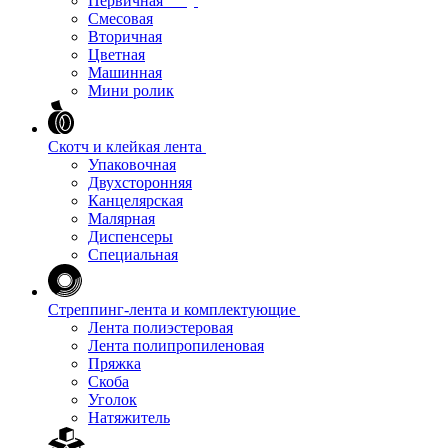
Первичная
Смесовая
Вторичная
Цветная
Машинная
Мини ролик
Скотч и клейкая лента
Упаковочная
Двухсторонняя
Канцелярская
Малярная
Диспенсеры
Специальная
Стреппинг-лента и комплектующие
Лента полиэстеровая
Лента полипропиленовая
Пряжка
Скоба
Уголок
Натяжитель