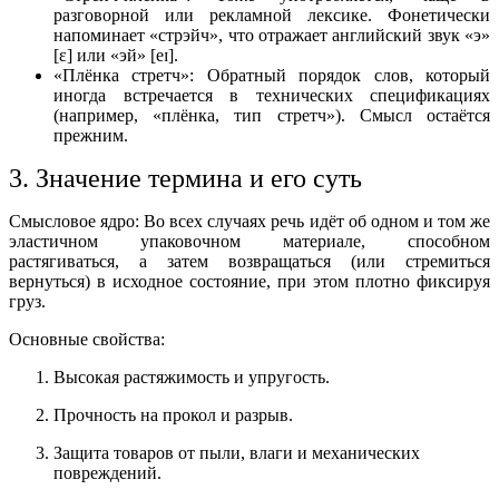
разговорной или рекламной лексике. Фонетически
напоминает «стрэйч», что отражает английский звук «э»
[ɛ] или «эй» [eɪ].
«Плёнка стретч»: Обратный порядок слов, который
иногда встречается в технических спецификациях
(например, «плёнка, тип стретч»). Смысл остаётся
прежним.
3. Значение термина и его суть
Смысловое ядро: Во всех случаях речь идёт об одном и том же
эластичном упаковочном материале, способном
растягиваться, а затем возвращаться (или стремиться
вернуться) в исходное состояние, при этом плотно фиксируя
груз.
Основные свойства:
Высокая растяжимость и упругость.
Прочность на прокол и разрыв.
Защита товаров от пыли, влаги и механических
повреждений.