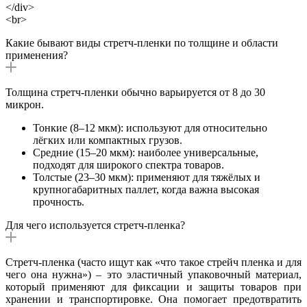
</div>
<br>
Какие бывают виды стретч-пленки по толщине и области
применения?
Толщина стретч-пленки обычно варьируется от 8 до 30
микрон.
Тонкие (8–12 мкм): используют для относительно
лёгких или компактных грузов.
Средние (15–20 мкм): наиболее универсальные,
подходят для широкого спектра товаров.
Толстые (23–30 мкм): применяют для тяжёлых и
крупногабаритных паллет, когда важна высокая
прочность.
Для чего используется стретч-пленка?
Стретч-пленка (часто ищут как «что такое стрейч пленка и для
чего она нужна») – это эластичный упаковочный материал,
который применяют для фиксации и защиты товаров при
хранении и транспортировке. Она помогает предотвратить