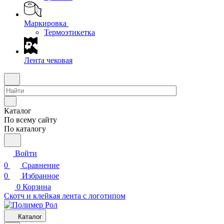
Маркировка
Термоэтикетка
Лента чековая
Каталог
По всему сайту
По каталогу
Войти
0
Сравнение
0
Избранное
0
Корзина
Скотч и клейкая лента с логотипом
Каталог