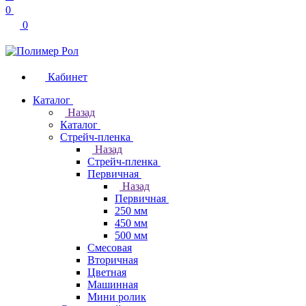
0
0
Кабинет
Каталог
Назад
Каталог
Стрейч-пленка
Назад
Стрейч-пленка
Первичная
Назад
Первичная
250 мм
450 мм
500 мм
Смесовая
Вторичная
Цветная
Машинная
Мини ролик