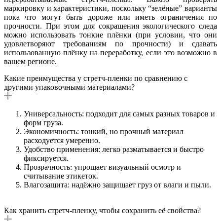
маркировку и характеристики, поскольку “зелёные” варианты
пока что могут быть дороже или иметь ограничения по
прочности. При этом для сокращения экологического следа
можно использовать тонкие плёнки (при условии, что они
удовлетворяют требованиям по прочности) и сдавать
использованную плёнку на переработку, если это возможно в
вашем регионе.
Какие преимущества у стретч-пленки по сравнению с
другими упаковочными материалами?
Универсальность: подходит для самых разных товаров и
форм груза.
Экономичность: тонкий, но прочный материал
расходуется умеренно.
Удобство применения: легко разматывается и быстро
фиксируется.
Прозрачность: упрощает визуальный осмотр и
считывание этикеток.
Влагозащита: надёжно защищает груз от влаги и пыли.
Как хранить стретч-пленку, чтобы сохранить её свойства?