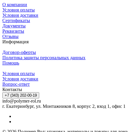
О компании
Условия оплаты
Условия доставки
Сертификаты
Документы
Реквизиты
Отзывы
Информация
Договор-оферты
Политика защиты персональных данных
Помощь
Условия оплаты
Условия доставки
Вопрос-ответ
Контакты
+7 (343) 202-00-19
info@polymer-rol.ru
г. Екатеринбург, ул. Монтажников 8, корпус 2, вход 1, офис 1
© 2026 Полимер Рол: упаковка, материалы и товары для дома,