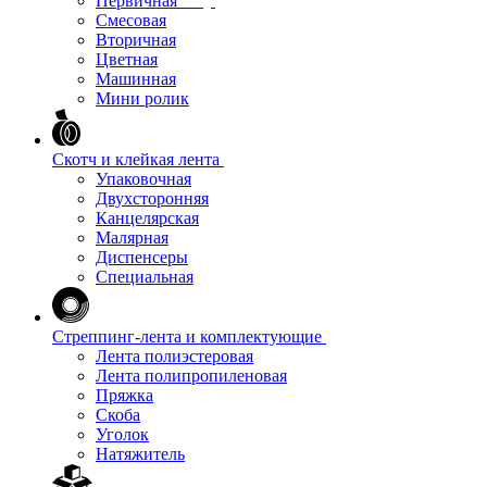
Первичная
Смесовая
Вторичная
Цветная
Машинная
Мини ролик
Скотч и клейкая лента
Упаковочная
Двухсторонняя
Канцелярская
Малярная
Диспенсеры
Специальная
Стреппинг-лента и комплектующие
Лента полиэстеровая
Лента полипропиленовая
Пряжка
Скоба
Уголок
Натяжитель