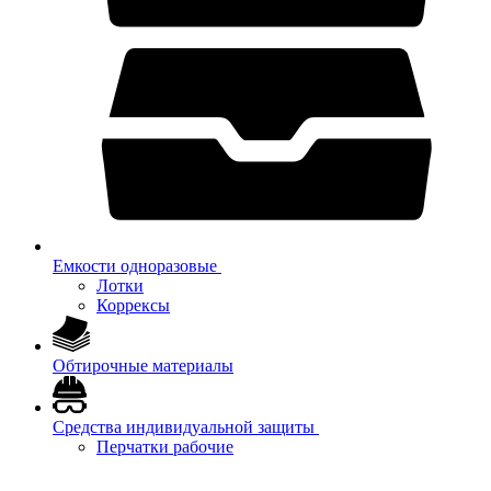
Емкости одноразовые
Лотки
Коррексы
Обтирочные материалы
Средства индивидуальной защиты
Перчатки рабочие