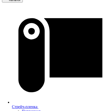
Стрейч-пленка