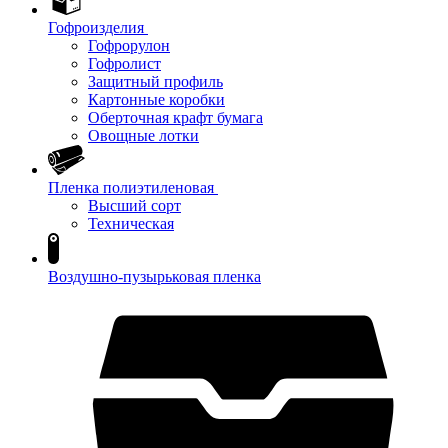
Гофроизделия
Гофрорулон
Гофролист
Защитный профиль
Картонные коробки
Оберточная крафт бумага
Овощные лотки
Пленка полиэтиленовая
Высший сорт
Техническая
Воздушно-пузырьковая пленка