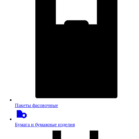
Пакеты фасовочные
Бумага и бумажные изделия