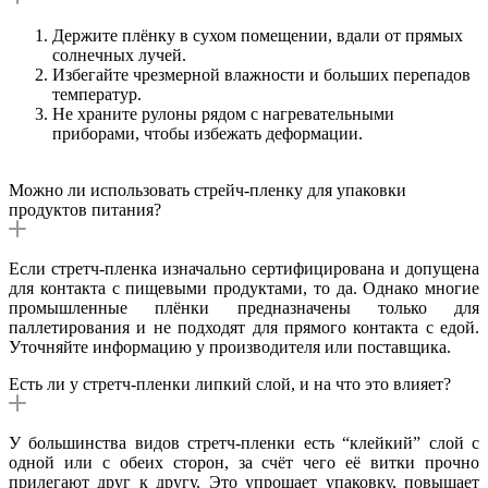
Держите плёнку в сухом помещении, вдали от прямых
солнечных лучей.
Избегайте чрезмерной влажности и больших перепадов
температур.
Не храните рулоны рядом с нагревательными
приборами, чтобы избежать деформации.
Можно ли использовать стрейч-пленку для упаковки
продуктов питания?
Если стретч-пленка изначально сертифицирована и допущена
для контакта с пищевыми продуктами, то да. Однако многие
промышленные плёнки предназначены только для
паллетирования и не подходят для прямого контакта с едой.
Уточняйте информацию у производителя или поставщика.
Есть ли у стретч-пленки липкий слой, и на что это влияет?
У большинства видов стретч-пленки есть “клейкий” слой с
одной или с обеих сторон, за счёт чего её витки прочно
прилегают друг к другу. Это упрощает упаковку, повышает