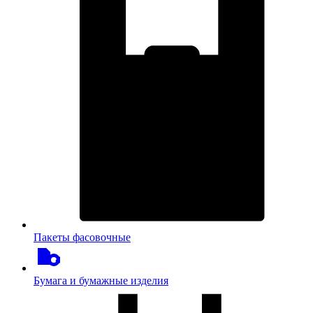
Пакеты фасовочные
Бумага и бумажные изделия