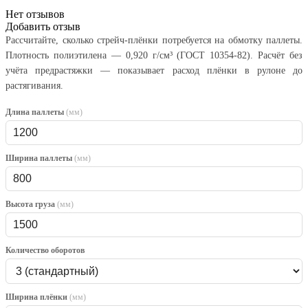
Нет отзывов
Добавить отзыв
Рассчитайте, сколько стрейч-плёнки потребуется на обмотку паллеты.
Плотность полиэтилена — 0,920 г/см³ (ГОСТ 10354-82). Расчёт без
учёта предрастяжки — показывает расход плёнки в рулоне до
растягивания.
Длина паллеты
(мм)
Ширина паллеты
(мм)
Высота груза
(мм)
Количество оборотов
Ширина плёнки
(мм)