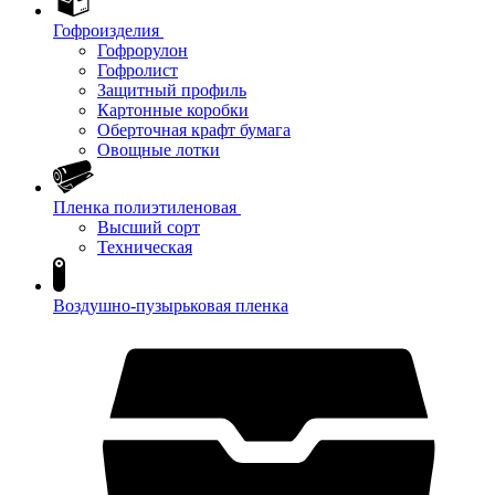
Гофроизделия
Гофрорулон
Гофролист
Защитный профиль
Картонные коробки
Оберточная крафт бумага
Овощные лотки
Пленка полиэтиленовая
Высший сорт
Техническая
Воздушно-пузырьковая пленка