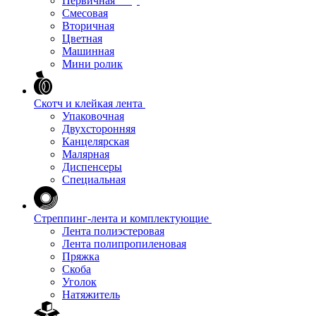
Первичная
Смесовая
Вторичная
Цветная
Машинная
Мини ролик
Скотч и клейкая лента
Упаковочная
Двухсторонняя
Канцелярская
Малярная
Диспенсеры
Специальная
Стреппинг-лента и комплектующие
Лента полиэстеровая
Лента полипропиленовая
Пряжка
Скоба
Уголок
Натяжитель