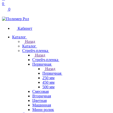
0
0
Кабинет
Каталог
Назад
Каталог
Стрейч-пленка
Назад
Стрейч-пленка
Первичная
Назад
Первичная
250 мм
450 мм
500 мм
Смесовая
Вторичная
Цветная
Машинная
Мини ролик