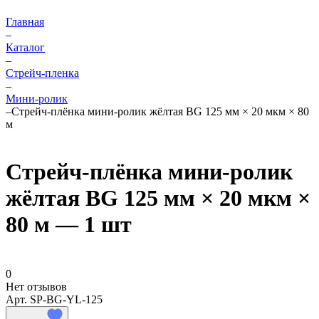
Главная
–
Каталог
–
Стрейч-пленка
–
Мини-ролик
–
Стрейч-плёнка мини-ролик жёлтая BG 125 мм × 20 мкм × 80
м
Стрейч-плёнка мини-ролик
жёлтая BG 125 мм × 20 мкм ×
80 м — 1 шт
0
Нет отзывов
Арт.
SP-BG-YL-125