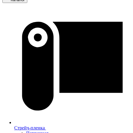
Стрейч-пленка