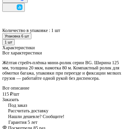
Количество в упаковке :
1 шт
Упаковка 6 шт
1 шт
Характеристики
Все характеристики
Жёлтая стрейч-плёнка мини-ролик серии BG. Ширина 125
мм, толщина 20 мкм, намотка 80 м. Компактный ролик для
обмотки багажа, упаковки при переезде и фиксации мелких
грузов — работайте одной рукой без диспенсера.
Все описание
115 ₽/
шт
Заказать
Под заказ
Рассчитать доставку
Нашли дешевле? Сообщите!
Гарантия 5 лет
Посмотрели 85 раз