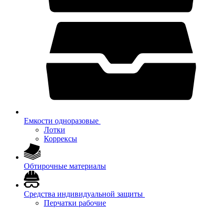
Емкости одноразовые
Лотки
Коррексы
Обтирочные материалы
Средства индивидуальной защиты
Перчатки рабочие