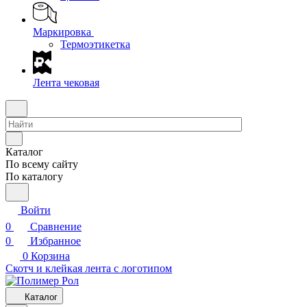
Маркировка
Термоэтикетка
Лента чековая
Каталог
По всему сайту
По каталогу
Войти
0
Сравнение
0
Избранное
0
Корзина
Скотч и клейкая лента с логотипом
Каталог