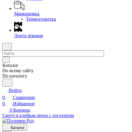
Маркировка
Термоэтикетка
Лента чековая
Каталог
По всему сайту
По каталогу
Войти
0
Сравнение
0
Избранное
0
Корзина
Скотч и клейкая лента с логотипом
Каталог