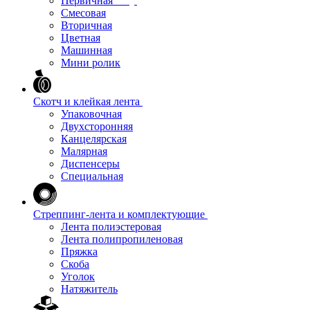
Первичная
Смесовая
Вторичная
Цветная
Машинная
Мини ролик
Скотч и клейкая лента
Упаковочная
Двухсторонняя
Канцелярская
Малярная
Диспенсеры
Специальная
Стреппинг-лента и комплектующие
Лента полиэстеровая
Лента полипропиленовая
Пряжка
Скоба
Уголок
Натяжитель