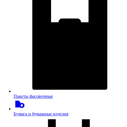
Пакеты фасовочные
Бумага и бумажные изделия