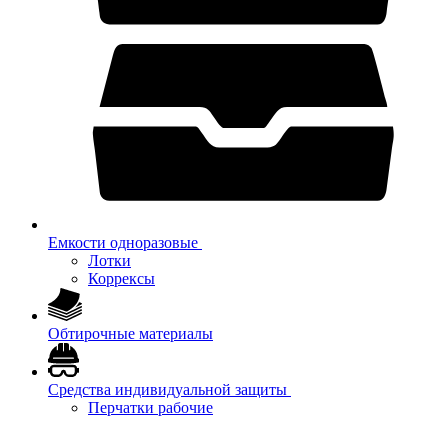
Емкости одноразовые
Лотки
Коррексы
Обтирочные материалы
Средства индивидуальной защиты
Перчатки рабочие