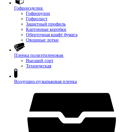
Гофроизделия
Гофрорулон
Гофролист
Защитный профиль
Картонные коробки
Оберточная крафт бумага
Овощные лотки
Пленка полиэтиленовая
Высший сорт
Техническая
Воздушно-пузырьковая пленка