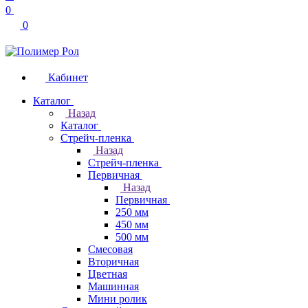
0
0
Кабинет
Каталог
Назад
Каталог
Стрейч-пленка
Назад
Стрейч-пленка
Первичная
Назад
Первичная
250 мм
450 мм
500 мм
Смесовая
Вторичная
Цветная
Машинная
Мини ролик