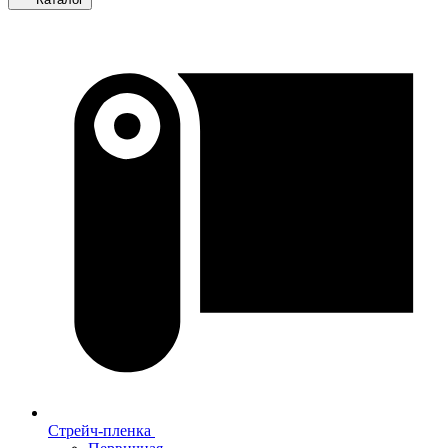
Стрейч-пленка